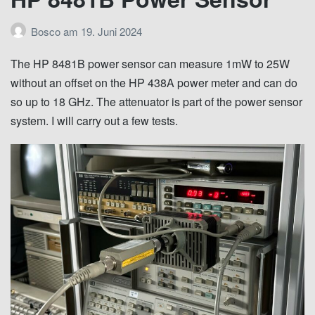
Bosco
am
19. Juni 2024
The HP 8481B power sensor can measure 1mW to 25W
without an offset on the HP 438A power meter and can do
so up to 18 GHz. The attenuator is part of the power sensor
system. I will carry out a few tests.