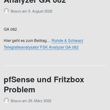
Bosco
am
5. August 2022
GA 082
Hier geht es zum Beitrag…
Rohde & Schwarz
Telegrafieanalysator FSK Analyzer GA 082
pfSense und Fritzbox
Problem
Bosco
am
29. März 2022