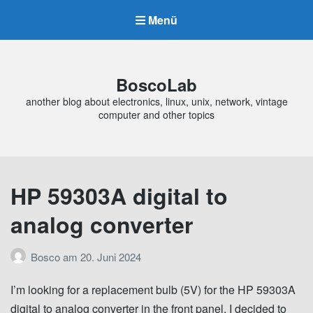
Menü
BoscoLab
another blog about electronics, linux, unix, network, vintage
computer and other topics
HP 59303A digital to
analog converter
Bosco
am
20. Juni 2024
I’m looking for a replacement bulb (5V) for the HP 59303A
digital to analog converter in the front panel. I decided to