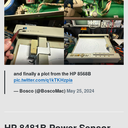
and finally a plot from the HP 8568B
pic.twitter.com/q1kTKHzpia
— Bosco (@BoscoMac)
May 25, 2024
HP 8481B Power Sensor