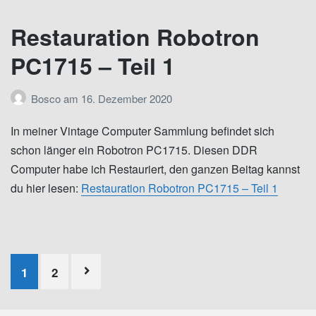
Restauration Robotron
PC1715 – Teil 1
Bosco
am
16. Dezember 2020
In meiner Vintage Computer Sammlung befindet sich
schon länger ein Robotron PC1715. Diesen DDR
Computer habe ich Restauriert, den ganzen Beitag kannst
du hier lesen:
Restauration Robotron PC1715 – Teil 1
Seitennummerierung
1
2
der
Beiträge