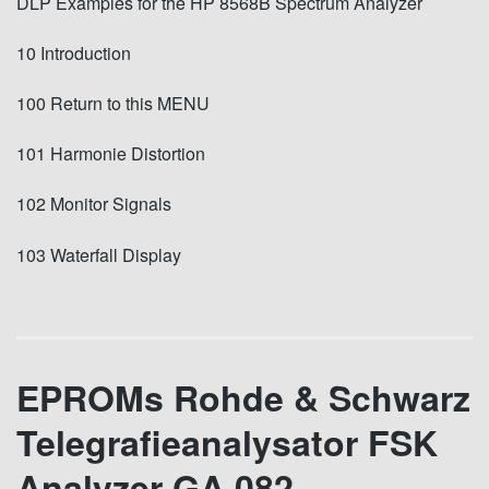
DLP Examples for the HP 8568B Spectrum Analyzer
10 Introduction
100 Return to this MENU
101 Harmonie Distortion
102 Monitor Signals
103 Waterfall Display
EPROMs Rohde & Schwarz
Telegrafieanalysator FSK
Analyzer GA 082