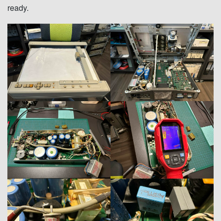
ready.