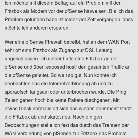
Ich möchte mit diesem Beitag auf ein Problem mit der
Fritzbox als Modem vor der pfSense hinweisen. Bis ich das
Problem gefunden habe ist leider viel Zeit vergangen, dass
möchte ich anderen ersparen.
Wer eine pfSense Firewall betreibt, hat an dem WAN Port
sehr oft eine Fritzbox als Zugang zur DSL Leitung
angeschlossen. Ich selber hatte eine Fritzbox an der
pfSense und über „exposed host“ den gesamten Traffic an
die pfSense geleitet. So weit so gut. Nun konnte ich
beobachten das die Internetverbindung ab und zu
sporadisch langsam oder unterbrochen wurde. Die Ping
Zeiten gehen hoch bis keine Pakete durchgehen. Mit
etwas Glück normalisiert sich das wieder, aber meist stürzt
die Fritzbox ab und startet neu. Nach einigen
Beobachtungen stelle ich fest das durch das Trennen der
WAN Verbindung von pfSense zur Fritzbox das Problem