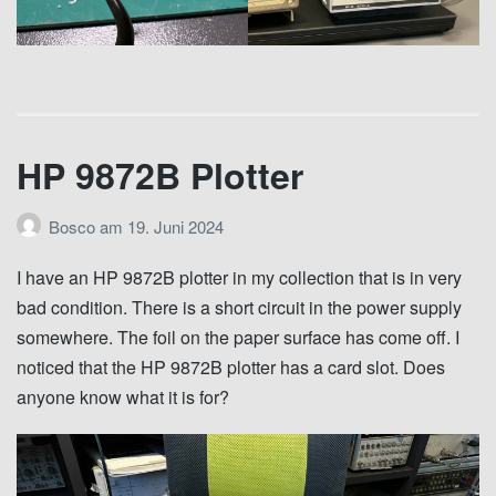
HP 9872B Plotter
Bosco
am
19. Juni 2024
I have an HP 9872B plotter in my collection that is in very
bad condition. There is a short circuit in the power supply
somewhere. The foil on the paper surface has come off. I
noticed that the HP 9872B plotter has a card slot. Does
anyone know what it is for?