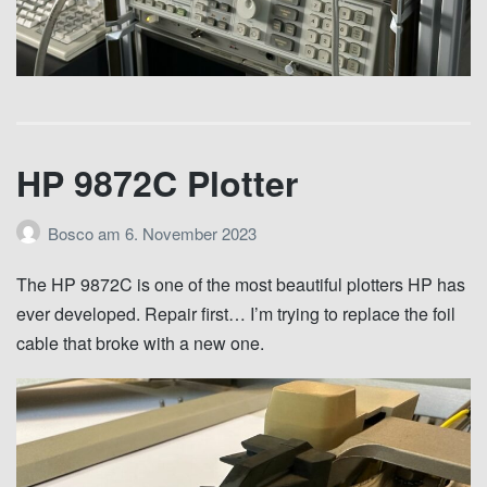
HP 9872C Plotter
Bosco
am
6. November 2023
The HP 9872C is one of the most beautiful plotters HP has
ever developed. Repair first… I’m trying to replace the foil
cable that broke with a new one.