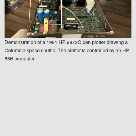
Demonstration of a 1981 HP 9872C pen plotter drawing a
Columbia space shuttle. The plotter is controlled by an HP
85B computer.