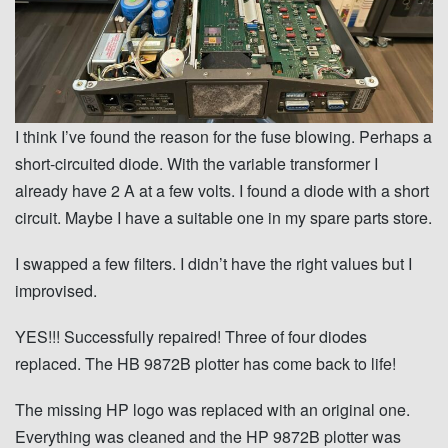
I think I’ve found the reason for the fuse blowing. Perhaps a
short-circuited diode. With the variable transformer I
already have 2 A at a few volts. I found a diode with a short
circuit. Maybe I have a suitable one in my spare parts store.
I swapped a few filters. I didn’t have the right values ​​but I
improvised.
YES!!! Successfully repaired! Three of four diodes
replaced. The HB 9872B plotter has come back to life!
The missing HP logo was replaced with an original one.
Everything was cleaned and the HP 9872B plotter was